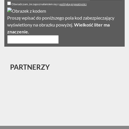
Oświadczam, że zapoznałam/em się z
polityką prywatności
Proszę wpisać do poniższego pola kod zabezpieczający
wyświetlony na obrazku powyżej.
Wielkość liter ma
znaczenie.
PARTNERZY