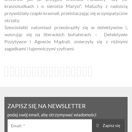
krasnoludkach i o sierotce Marysi”. Maluchy z radością
przywdziały czapki krasnali, przeistaczając się w sympatyczne
skrzaty.
Szesciolatki natomiast przeobraziły się w detektywów i,
wzorując się na literackich bohaterach – Detektywie
Pozytywce i Agnecie Mądrali, zmierzyły się z różnymi
zagadkami i tajemniczymi szyframi.
ZAPISZ SIĘ NA NEWSLETTER
podaj swój email, aby otrzymywać wiadomości
Zapisz się