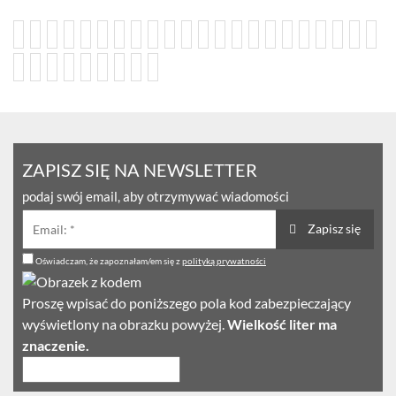
ZAPISZ SIĘ NA NEWSLETTER
podaj swój email, aby otrzymywać wiadomości
Zapisz się
Oświadczam, że zapoznałam/em się z
polityką prywatności
Proszę wpisać do poniższego pola kod zabezpieczający
wyświetlony na obrazku powyżej.
Wielkość liter ma
znaczenie.