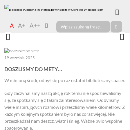
A
A+
A++
19 września 2025
DOSZLIŚMY DO METY…
W minioną środę odbył się po raz ostatni biblioteczny spacer.
Gdy zaczynaliśmy naszą akcję rok temu nie spodziewaliśmy
się, że spotkamy się z takim zainteresowaniem. Odbyliśmy
wiele inspirujących rozmów i przeszliśmy wiele kilometrów. Z
każdym kolejnym spotkaniem było nas coraz więcej. Nie
przeszkadzał nam deszcz, wiatr i śnieg. Ważne było wspólne
spacerowanie.