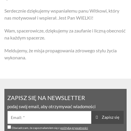
Serdecznie dziękujemy wspaniałemu panu Witkowi, który
nas motywował i wspierał. Jest Pan WIELKI!
Wam, spacerowicze, dziękujemy za zaufanie i liczną obecność
na każdym spacerze.
Meldujemy, że misja propagowania zdrowego stylu życia
wykonana.
ZAPISZ SIĘ NA NEWSLETTER
podaj swój email, aby otrzymywać wiadomości
Zapisz się
Oświadczam, że zapoznałam/em się z
polityką prywatności