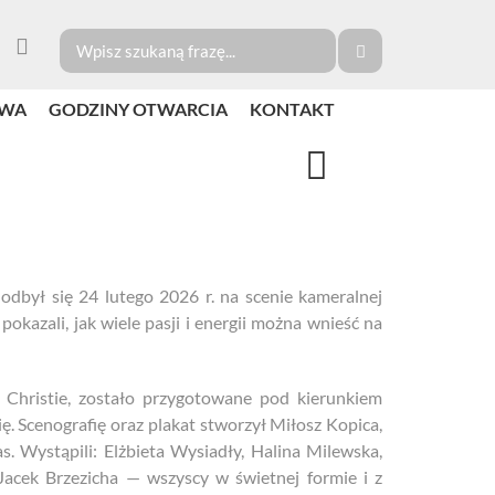
TWA
GODZINY OTWARCIA
KONTAKT
odbył się 24 lutego 2026 r. na scenie kameralnej
pokazali, jak wiele pasji i energii można wnieść na
Christie, zostało przygotowane pod kierunkiem
. Scenografię oraz plakat stworzył Miłosz Kopica,
. Wystąpili: Elżbieta Wysiadły, Halina Milewska,
Jacek Brzezicha — wszyscy w świetnej formie i z