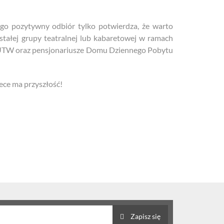
jego pozytywny odbiór tylko potwierdza, że warto
 stałej grupy teatralnej lub kabaretowej w ramach
 OUTW oraz pensjonariusze Domu Dziennego Pobytu
tece ma przyszłość!
Zapisz się