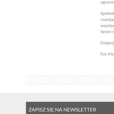
ogromn
Spektak
rozwija
współpr
Senior+
Dziękuj
Fot. Mo
ZAPISZ SIĘ NA NEWSLETTER