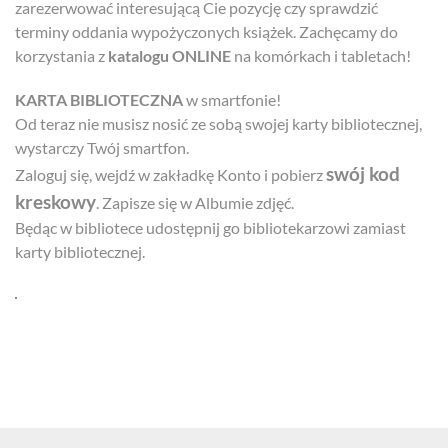
zarezerwować interesującą Cie pozycję czy sprawdzić
terminy oddania wypożyczonych książek. Zachęcamy do
korzystania z
katalogu ONLINE
na komórkach i tabletach!
KARTA BIBLIOTECZNA
w smartfonie!
Od teraz nie musisz nosić ze sobą swojej karty bibliotecznej,
wystarczy Twój smartfon.
swój kod
Zaloguj się, wejdź w zakładkę Konto i pobierz
kreskowy
. Zapisze się w Albumie zdjęć.
Będąc w bibliotece udostępnij go bibliotekarzowi zamiast
karty bibliotecznej.