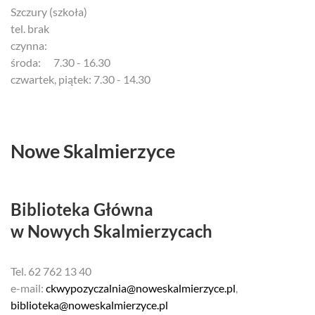
Szczury (szkoła)
tel. brak
czynna:
środa: 7.30 - 16.30
czwartek, piątek: 7.30 - 14.30
Nowe Skalmierzyce
Biblioteka Główna
w Nowych Skalmierzycach
Tel. 62 762 13 40
e-mail:
ckwypozyczalnia@noweskalmierzyce.pl
,
biblioteka@noweskalmierzyce.pl