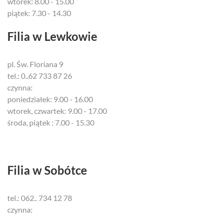
wtorek: 8.00 - 15.00
piątek: 7.30 - 14.30
Filia w Lewkowie
pl. Św. Floriana 9
tel.: 0..62 733 87 26
czynna:
poniedziałek: 9.00 - 16.00
wtorek, czwartek: 9.00 - 17.00
środa, piątek : 7.00 - 15.30
Filia w Sobótce
tel.: 062.. 734 12 78
czynna: