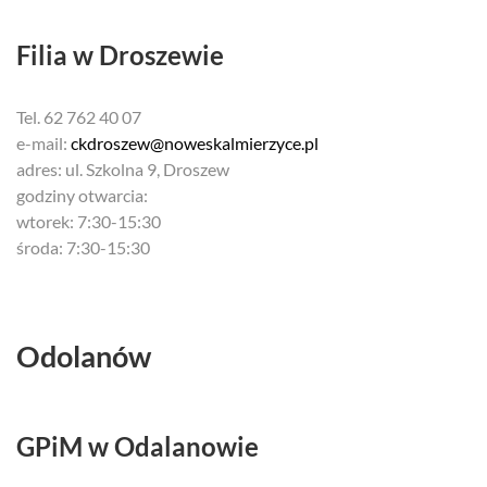
Filia w Droszewie
Tel. 62 762 40 07
e-mail:
ckdroszew@noweskalmierzyce.pl
adres: ul. Szkolna 9, Droszew
godziny otwarcia:
wtorek: 7:30-15:30
środa: 7:30-15:30
Odolanów
GPiM w Odalanowie