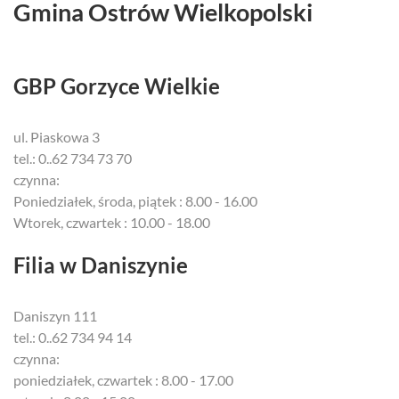
Gmina Ostrów Wielkopolski
GBP Gorzyce Wielkie
ul. Piaskowa 3
tel.: 0..62 734 73 70
czynna:
Poniedziałek, środa, piątek : 8.00 - 16.00
Wtorek, czwartek : 10.00 - 18.00
Filia w Daniszynie
Daniszyn 111
tel.: 0..62 734 94 14
czynna:
poniedziałek, czwartek : 8.00 - 17.00