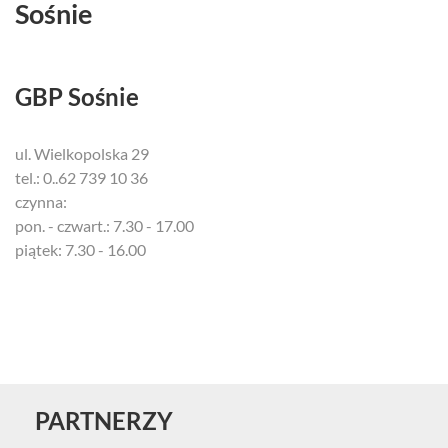
Sośnie
GBP Sośnie
ul. Wielkopolska 29
tel.: 0..62 739 10 36
czynna:
pon. - czwart.: 7.30 - 17.00
piątek: 7.30 - 16.00
PARTNERZY