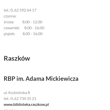
tel.: 0..62 592 64 17
czynna:
środa: 8.00 - 12.00
czwartek: 8.00 - 16.00
piątek: 8.00 - 16.00
Raszków
RBP im. Adama Mickiewicza
ul. Koźmińska 8
tel.: 0..62 734 35 21
www.biblioteka.raszkow.pl