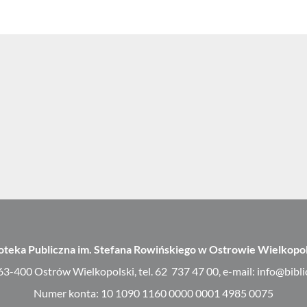
ioteka Publiczna im. Stefana Rowińskiego w Ostrowie Wielkopo
 63-400 Ostrów Wielkopolski, tel. 62 737 47 00, e-mail: info@bibl
Numer konta: 10 1090 1160 0000 0001 4985 0075