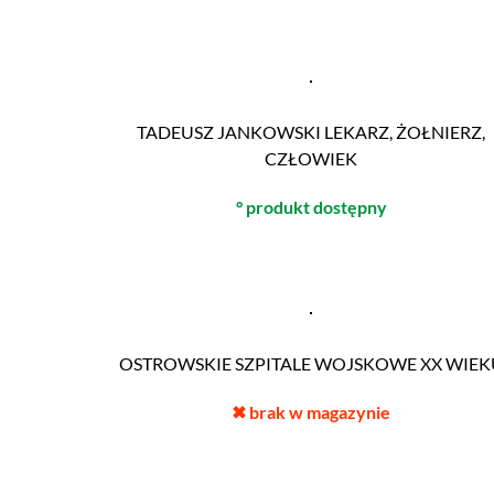
TADEUSZ JANKOWSKI LEKARZ, ŻOŁNIERZ,
CZŁOWIEK
° produkt dostępny
OSTROWSKIE SZPITALE WOJSKOWE XX WIEK
✖
brak w magazynie