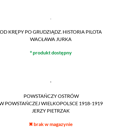
OD KRĘPY PO GRUDZIĄDZ. HISTORIA PILOTA
WACŁAWA JURKA
° produkt dostępny
POWSTAŃCZY OSTRÓW
W POWSTAŃCZEJ WIELKOPOLSCE 1918-1919
JERZY PIETRZAK
✖
brak w magazynie