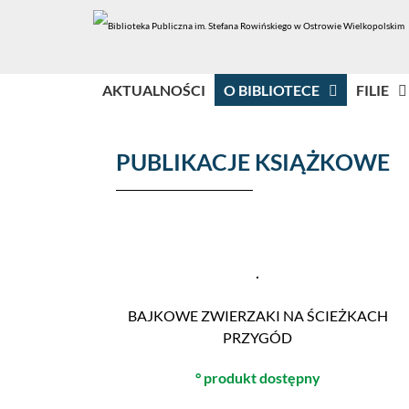
AKTUALNOŚCI
O BIBLIOTECE
FILIE
PUBLIKACJE KSIĄŻKOWE
BAJKOWE ZWIERZAKI NA ŚCIEŻKACH
PRZYGÓD
° produkt dostępny