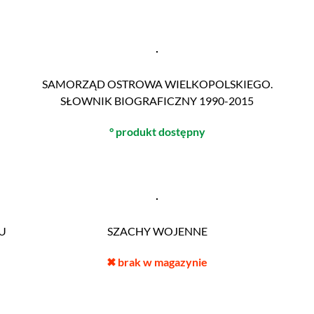
SAMORZĄD OSTROWA WIELKOPOLSKIEGO.
SŁOWNIK BIOGRAFICZNY 1990-2015
° produkt dostępny
U
SZACHY WOJENNE
✖
brak w magazynie