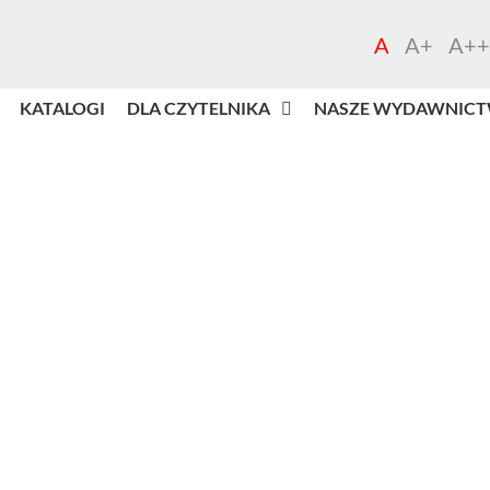
A
A+
A++
KATALOGI
DLA CZYTELNIKA
NASZE WYDAWNIC