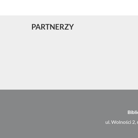
PARTNERZY
Bibl
ul. Wolności 2,