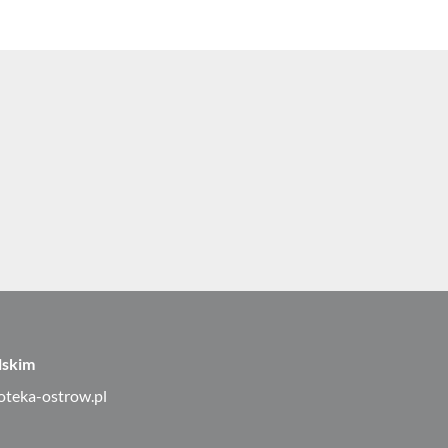
lskim
ioteka-ostrow.pl