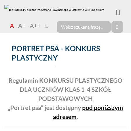
A
A+
A++
PORTRET PSA - KONKURS
PLASTYCZNY
Regulamin KONKURSU PLASTYCZNEGO
DLA UCZNIÓW KLAS 1-4 SZKÓŁ
PODSTAWOWYCH
„Portret psa” jest dostępny
pod poniższym
adresem
.